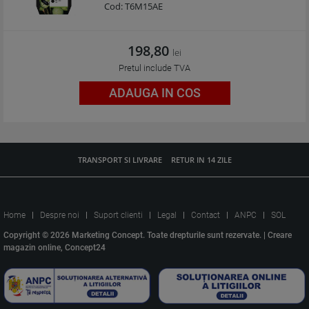
Cod:
T6M15AE
198,80
lei
Pretul include TVA
ADAUGA IN COS
TRANSPORT SI LIVRARE
RETUR IN 14 ZILE
Home
Despre noi
Suport clienti
Legal
Contact
ANPC
SOL
Copyright © 2026 Marketing Concept. Toate drepturile sunt rezervate. |
Creare
magazin online, Concept24