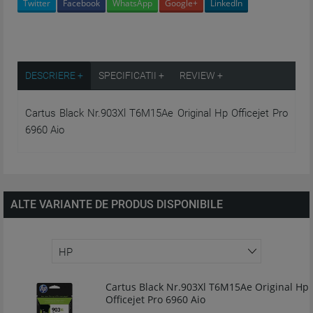
Twitter
Facebook
WhatsApp
Google+
LinkedIn
DESCRIERE +
SPECIFICATII +
REVIEW +
Cartus Black Nr.903Xl T6M15Ae Original Hp Officejet Pro
6960 Aio
ALTE VARIANTE DE PRODUS DISPONIBILE
Cartus Black Nr.903Xl T6M15Ae Original Hp
Officejet Pro 6960 Aio