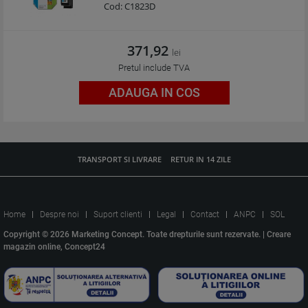
Cod:
C1823D
371,92
lei
Pretul include TVA
ADAUGA IN COS
TRANSPORT SI LIVRARE
RETUR IN 14 ZILE
Home
Despre noi
Suport clienti
Legal
Contact
ANPC
SOL
Copyright © 2026 Marketing Concept. Toate drepturile sunt rezervate. |
Creare
magazin online, Concept24