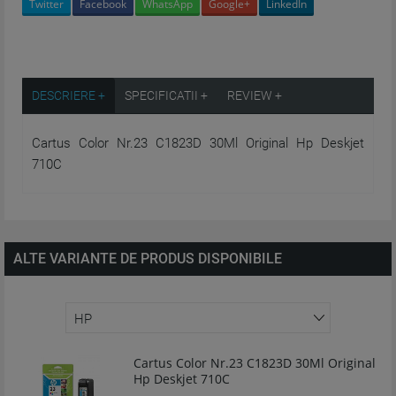
Twitter
Facebook
WhatsApp
Google+
LinkedIn
DESCRIERE +
SPECIFICATII +
REVIEW +
Cartus Color Nr.23 C1823D 30Ml Original Hp Deskjet
710C
ALTE VARIANTE DE PRODUS DISPONIBILE
Cartus Color Nr.23 C1823D 30Ml Original
Hp Deskjet 710C