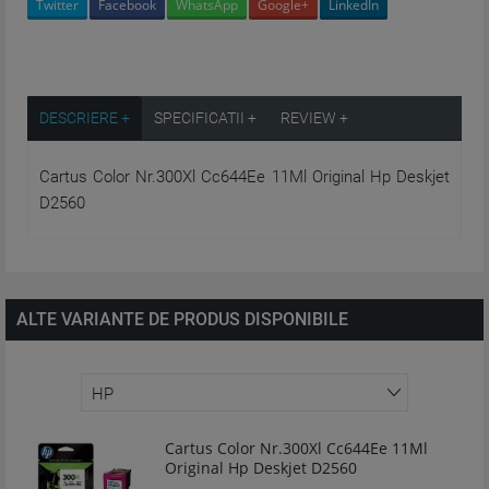
Twitter
Facebook
WhatsApp
Google+
LinkedIn
DESCRIERE +
SPECIFICATII +
REVIEW +
Cartus Color Nr.300Xl Cc644Ee 11Ml Original Hp Deskjet
D2560
ALTE VARIANTE DE PRODUS DISPONIBILE
Cartus Color Nr.300Xl Cc644Ee 11Ml
Original Hp Deskjet D2560