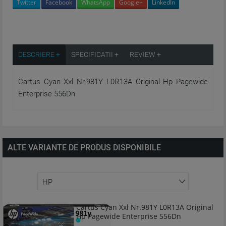
Twitter
Facebook
WhatsApp
Google+
LinkedIn
DESCRIERE +
SPECIFICATII +
REVIEW +
Cartus Cyan Xxl Nr.981Y L0R13A Original Hp Pagewide
Enterprise 556Dn
ALTE VARIANTE DE PRODUS DISPONIBILE
Cartus Cyan Xxl Nr.981Y L0R13A Original
Hp Pagewide Enterprise 556Dn