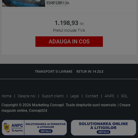
Cod:
L0R13A
1.198,93
lei
Pretul include TVA
ADAUGA IN COS
TRANSPORT SI LIVRARE
RETUR IN 14 ZILE
Home
Despre noi
Suport clienti
Legal
Contact
ANPC
SOL
Copyright © 2026 Marketing Concept. Toate drepturile sunt rezervate. |
Creare
magazin online, Concept24