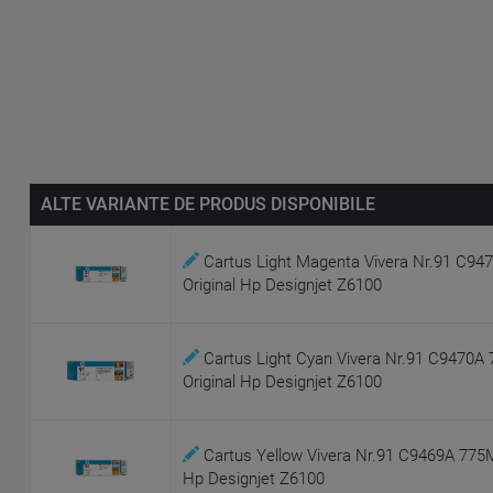
ALTE VARIANTE DE PRODUS DISPONIBILE
Cartus Light Magenta Vivera Nr.91 C94
Original Hp Designjet Z6100
Cartus Light Cyan Vivera Nr.91 C9470A
Original Hp Designjet Z6100
Cartus Yellow Vivera Nr.91 C9469A 775Ml
Hp Designjet Z6100