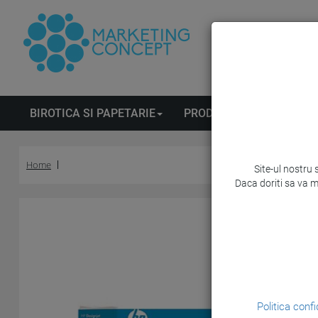
BIROTICA SI PAPETARIE
PRODUSE DE CURATENIE
Home
Site-ul nostru 
Daca doriti sa va m
Politica confi