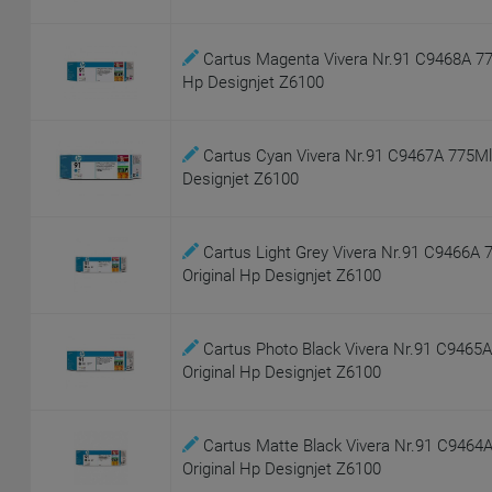
Cartus Magenta Vivera Nr.91 C9468A 775
Hp Designjet Z6100
Cartus Cyan Vivera Nr.91 C9467A 775Ml 
Designjet Z6100
Cartus Light Grey Vivera Nr.91 C9466A 
Original Hp Designjet Z6100
Cartus Photo Black Vivera Nr.91 C9465
Original Hp Designjet Z6100
Cartus Matte Black Vivera Nr.91 C9464
Original Hp Designjet Z6100