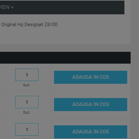
VIEW +
 Original Hp Designjet Z6100
ADAUGA IN COS
buc.
ADAUGA IN COS
buc.
ADAUGA IN COS