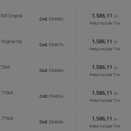
1.586,11
Ml Original
lei
Cod:
C9468A
Pretul include TVA
1.586,11
Original Hp
lei
Cod:
C9467A
Pretul include TVA
1.586,11
775Ml
lei
Cod:
C9466A
Pretul include TVA
1.586,11
A 775Ml
lei
Cod:
C9465A
Pretul include TVA
1.586,11
A 775Ml
lei
Cod:
C9464A
Pretul include TVA