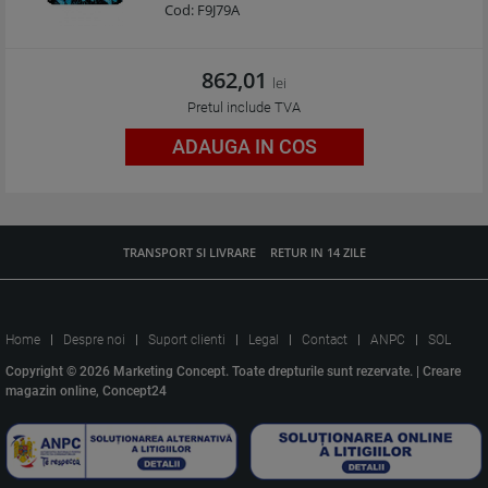
Cod:
F9J79A
862,01
lei
Pretul include TVA
ADAUGA IN COS
TRANSPORT SI LIVRARE
RETUR IN 14 ZILE
Home
Despre noi
Suport clienti
Legal
Contact
ANPC
SOL
Copyright © 2026 Marketing Concept. Toate drepturile sunt rezervate. |
Creare
magazin online, Concept24