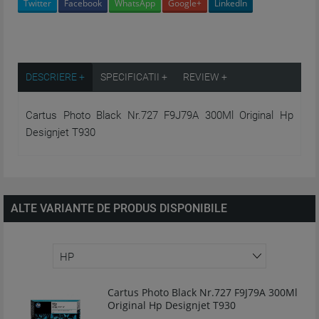
Twitter
Facebook
WhatsApp
Google+
LinkedIn
DESCRIERE +
SPECIFICATII +
REVIEW +
Cartus Photo Black Nr.727 F9J79A 300Ml Original Hp
Designjet T930
ALTE VARIANTE DE PRODUS DISPONIBILE
Cartus Photo Black Nr.727 F9J79A 300Ml
Original Hp Designjet T930