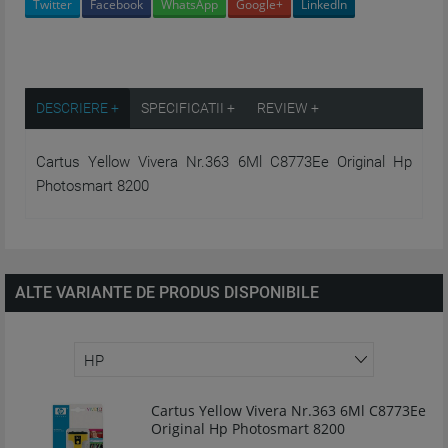
Twitter
Facebook
WhatsApp
Google+
LinkedIn
DESCRIERE +
SPECIFICATII +
REVIEW +
Cartus Yellow Vivera Nr.363 6Ml C8773Ee Original Hp
Photosmart 8200
ALTE VARIANTE DE PRODUS DISPONIBILE
Cartus Yellow Vivera Nr.363 6Ml C8773Ee
Original Hp Photosmart 8200