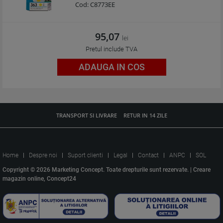
Cod:
C8773EE
95,07
lei
Pretul include TVA
ADAUGA IN COS
TRANSPORT SI LIVRARE
RETUR IN 14 ZILE
Home
Despre noi
Suport clienti
Legal
Contact
ANPC
SOL
Copyright © 2026 Marketing Concept. Toate drepturile sunt rezervate. |
Creare
magazin online, Concept24