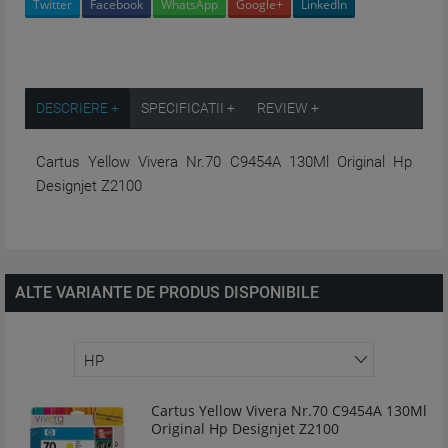
Twitter
Facebook
WhatsApp
Google+
LinkedIn
DESCRIERE +
SPECIFICATII +
REVIEW +
Cartus Yellow Vivera Nr.70 C9454A 130Ml Original Hp
Designjet Z2100
ALTE VARIANTE DE PRODUS DISPONIBILE
Cartus Yellow Vivera Nr.70 C9454A 130Ml
Original Hp Designjet Z2100