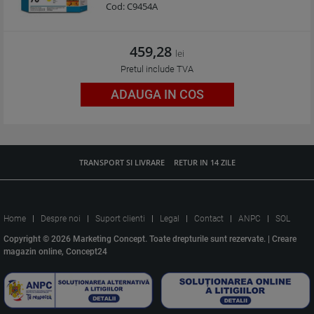
Cod:
C9454A
459,28
lei
Pretul include TVA
ADAUGA IN COS
TRANSPORT SI LIVRARE
RETUR IN 14 ZILE
Home
Despre noi
Suport clienti
Legal
Contact
ANPC
SOL
Copyright © 2026 Marketing Concept. Toate drepturile sunt rezervate. |
Creare
magazin online, Concept24