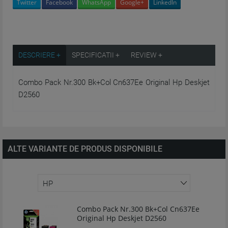
Twitter
Facebook
WhatsApp
Google+
LinkedIn
DESCRIERE +
SPECIFICATII +
REVIEW +
Combo Pack Nr.300 Bk+Col Cn637Ee Original Hp Deskjet
D2560
ALTE VARIANTE DE PRODUS DISPONIBILE
Combo Pack Nr.300 Bk+Col Cn637Ee
Original Hp Deskjet D2560