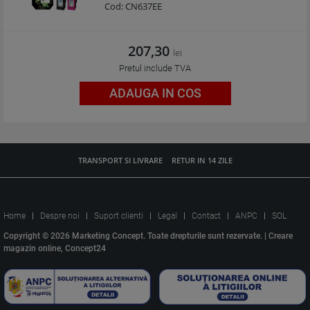
Cod:
CN637EE
207,30
lei
Pretul include TVA
ADAUGA IN COS
TRANSPORT SI LIVRARE
RETUR IN 14 ZILE
Home
Despre noi
Suport clienti
Legal
Contact
ANPC
SOL
Copyright © 2026 Marketing Concept. Toate drepturile sunt rezervate. |
Creare
magazin online, Concept24