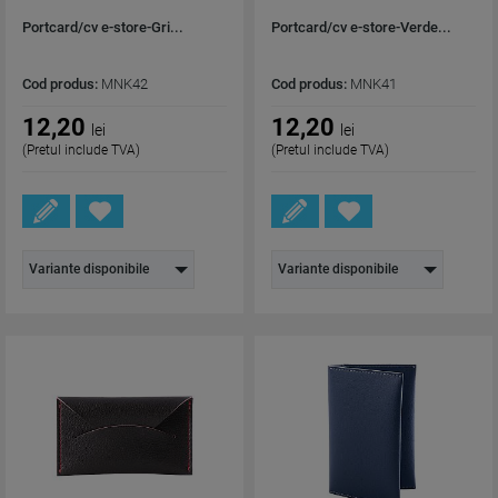
Portcard/cv e-store-Gri...
Portcard/cv e-store-Verde...
Cod produs:
MNK42
Cod produs:
MNK41
12,20
12,20
lei
lei
(Pretul include TVA)
(Pretul include TVA)
Variante disponibile
Variante disponibile