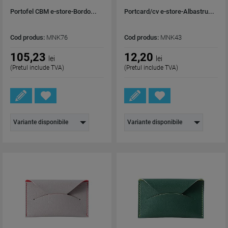
Portofel CBM e-store-Bordo...
Portcard/cv e-store-Albastru...
Cod produs:
MNK76
Cod produs:
MNK43
105,23
12,20
lei
lei
(Pretul include TVA)
(Pretul include TVA)
Variante disponibile
Variante disponibile