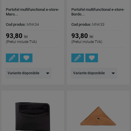
Portofel multifunctional e-store-
Portofel multifunctional e-store-
Maro...
Bordo...
Cod produs:
MNK34
Cod produs:
MNK33
93,80
93,80
lei
lei
(Pretul include TVA)
(Pretul include TVA)
Variante disponibile
Variante disponibile