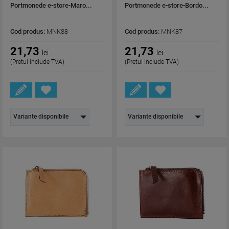
Portmonede e-store-Maro...
Portmonede e-store-Bordo...
Cod produs:
MNK88
Cod produs:
MNK87
21,73
21,73
lei
lei
(Pretul include TVA)
(Pretul include TVA)
Variante disponibile
Variante disponibile