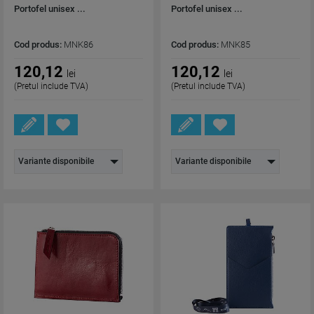
Portofel unisex ...
Portofel unisex ...
Cod produs:
MNK86
Cod produs:
MNK85
120,12
120,12
lei
lei
(Pretul include TVA)
(Pretul include TVA)
Variante disponibile
Variante disponibile