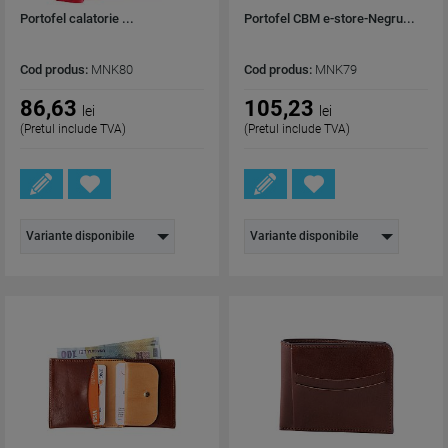
Portofel calatorie ...
Portofel CBM e-store-Negru...
Cod produs:
MNK80
Cod produs:
MNK79
86,63
105,23
lei
lei
(Pretul include TVA)
(Pretul include TVA)
Variante disponibile
Variante disponibile