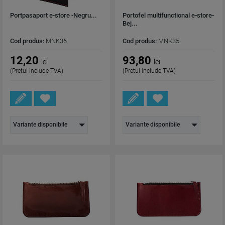
Portpasaport e-store -Negru...
Portofel multifunctional e-store-
Bej...
Cod produs:
MNK36
Cod produs:
MNK35
12,20
93,80
lei
lei
(Pretul include TVA)
(Pretul include TVA)
Variante disponibile
Variante disponibile