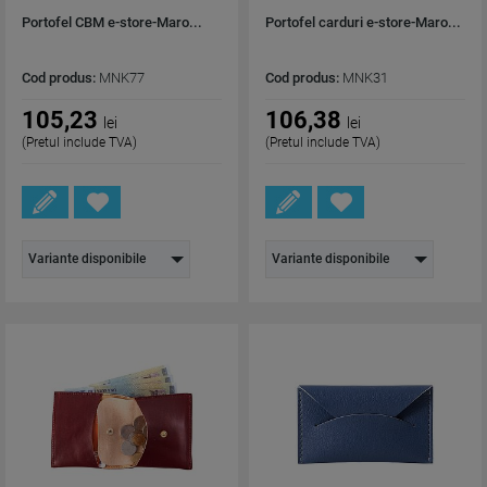
Portofel CBM e-store-Maro...
Portofel carduri e-store-Maro...
Cod produs:
MNK77
Cod produs:
MNK31
105,23
106,38
lei
lei
(Pretul include TVA)
(Pretul include TVA)
Variante disponibile
Variante disponibile