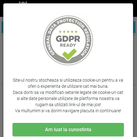
FILTREAZA PRODUSE
Portofele
Site-ul nostru stocheaza si utilizeaza cookie-uri pentru a va
oferi o experienta de utilizare cat mai buna.
Daca doriti sa va modificati setarile legate de cookie-uri cat
si alte date personale utilizate de platforma noastra va
rugam sa utilizati link-ul de mai jos!
Va multumim si va dorim navigare placuta in continuare!
Am luat la cunostinta