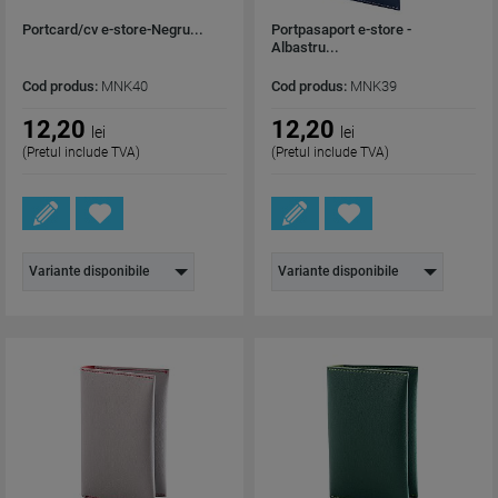
Portcard/cv e-store-Negru...
Portpasaport e-store -
Albastru...
Cod produs:
MNK40
Cod produs:
MNK39
12,20
12,20
lei
lei
(Pretul include TVA)
(Pretul include TVA)
Variante disponibile
Variante disponibile