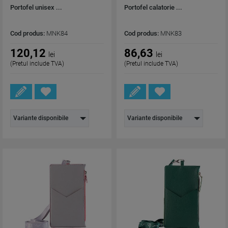
Portofel unisex ...
Portofel calatorie ...
Cod produs:
MNK84
Cod produs:
MNK83
120,12
86,63
lei
lei
(Pretul include TVA)
(Pretul include TVA)
Variante disponibile
Variante disponibile