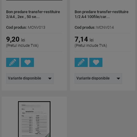
Bon predare transfer-restituire
Bon predare transfer-restituire
2/A4 , 2ex , 50 se...
1/2 A4 100file/car...
Cod produs:
MCNV013
Cod produs:
MCNV014
9,20
7,14
lei
lei
(Pretul include TVA)
(Pretul include TVA)
Variante disponibile
Variante disponibile