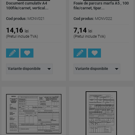
Document cumulativ A4
Foaie de parcurs marfa A5 , 100
100file/carnet, vertical...
file/carnet, tipar...
Cod produs:
MCNV021
Cod produs:
MCNV022
14,16
7,14
lei
lei
(Pretul include TVA)
(Pretul include TVA)
Variante disponibile
Variante disponibile