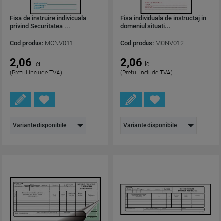
Fisa de instruire individuala
Fisa individuala de instructaj in
privind Securitatea ...
domeniul situati...
Cod produs:
MCNV011
Cod produs:
MCNV012
2,06
2,06
lei
lei
(Pretul include TVA)
(Pretul include TVA)
Variante disponibile
Variante disponibile