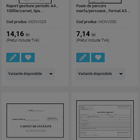
Raport gestiune periodic A4 ,
Foaie de parcurs
100file/carnet, tipa...
marfa/persoane , format A5...
Cod produs:
MCNV029
Cod produs:
MCNV030
14,16
7,14
lei
lei
(Pretul include TVA)
(Pretul include TVA)
Variante disponibile
Variante disponibile