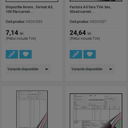
Dispozitie livrare , format A5,
Factura A5 fara TVA 3ex,
100 file/carnet...
50set/carnet...
Cod produs:
MCNV033
Cod produs:
MCNV007
7,14
24,64
lei
lei
(Pretul include TVA)
(Pretul include TVA)
Variante disponibile
Variante disponibile