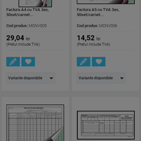
Factura A4 cu TVA 3ex,
Factura A5 cu TVA 3ex,
50set/carnet...
50set/carnet...
Cod produs:
MCNV005
Cod produs:
MCNV006
29,04
14,52
lei
lei
(Pretul include TVA)
(Pretul include TVA)
Variante disponibile
Variante disponibile