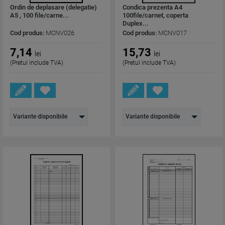
Ordin de deplasare (delegatie)
Condica prezenta A4
A5 , 100 file/carne...
100file/carnet, coperta
Duplex...
Cod produs:
MCNV026
Cod produs:
MCNV017
7,14
15,73
lei
lei
(Pretul include TVA)
(Pretul include TVA)
Variante disponibile
Variante disponibile