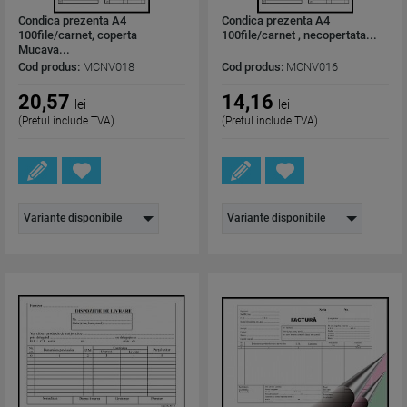
Condica prezenta A4
Condica prezenta A4
100file/carnet, coperta
100file/carnet , necopertata...
Mucava...
Cod produs:
MCNV018
Cod produs:
MCNV016
20,57
14,16
lei
lei
(Pretul include TVA)
(Pretul include TVA)
Variante disponibile
Variante disponibile