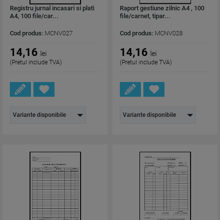
Registru jurnal incasari si plati
Raport gestiune zilnic A4 , 100
A4, 100 file/car...
file/carnet, tipar...
Cod produs:
MCNV027
Cod produs:
MCNV028
14,16
14,16
lei
lei
(Pretul include TVA)
(Pretul include TVA)
Variante disponibile
Variante disponibile