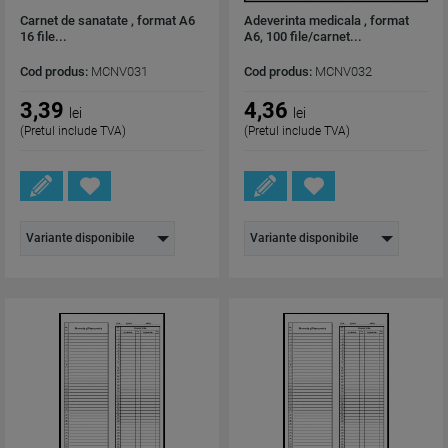
Carnet de sanatate , format A6
Adeverinta medicala , format
16 file...
A6, 100 file/carnet...
Cod produs:
MCNV031
Cod produs:
MCNV032
3,39
4,36
lei
lei
(Pretul include TVA)
(Pretul include TVA)
Variante disponibile
Variante disponibile