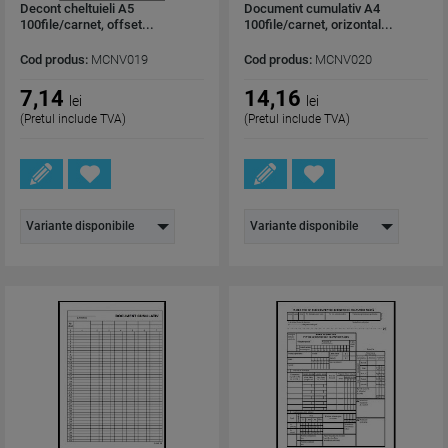
Decont cheltuieli A5
Document cumulativ A4
100file/carnet, offset...
100file/carnet, orizontal...
Cod produs:
MCNV019
Cod produs:
MCNV020
7,14
14,16
lei
lei
(Pretul include TVA)
(Pretul include TVA)
Variante disponibile
Variante disponibile