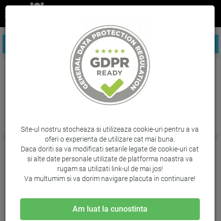
FILTREAZA PRODUSE
Tipizate nepersonalizate
Site-ul nostru stocheaza si utilizeaza cookie-uri pentru a va
oferi o experienta de utilizare cat mai buna.
Daca doriti sa va modificati setarile legate de cookie-uri cat
si alte date personale utilizate de platforma noastra va
rugam sa utilizati link-ul de mai jos!
Va multumim si va dorim navigare placuta in continuare!
Am luat la cunostinta