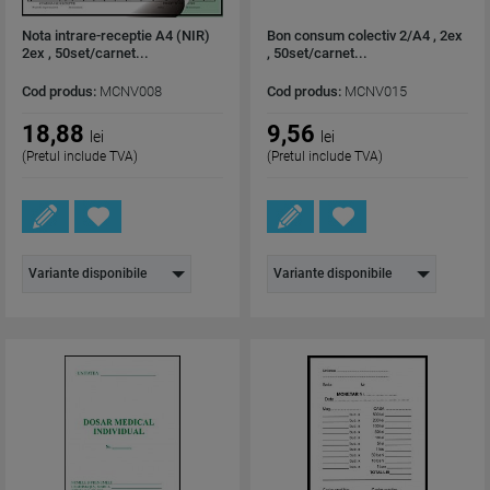
Nota intrare-receptie A4 (NIR)
Bon consum colectiv 2/A4 , 2ex
2ex , 50set/carnet...
, 50set/carnet...
Cod produs:
MCNV008
Cod produs:
MCNV015
18,88
9,56
lei
lei
(Pretul include TVA)
(Pretul include TVA)
Variante disponibile
Variante disponibile