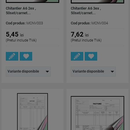
Chitantier A6 2ex ,
Chitantier A6 3ex ,
50set/carnet...
50set/carnet...
Cod produs:
MCNV003
Cod produs:
MCNV004
5,45
7,62
lei
lei
(Pretul include TVA)
(Pretul include TVA)
Variante disponibile
Variante disponibile