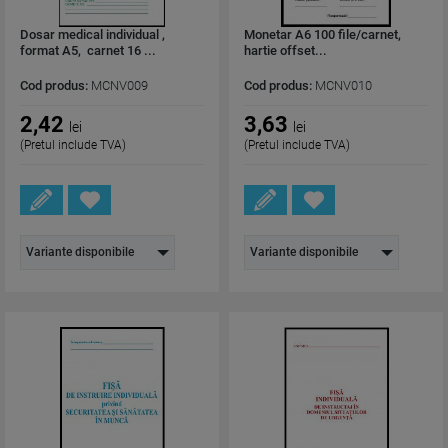
Dosar medical individual ,
Monetar A6 100 file/carnet,
format A5, carnet 16 ...
hartie offset...
Cod produs:
MCNV009
Cod produs:
MCNV010
2,42
3,63
lei
lei
(Pretul include TVA)
(Pretul include TVA)
Variante disponibile
Variante disponibile