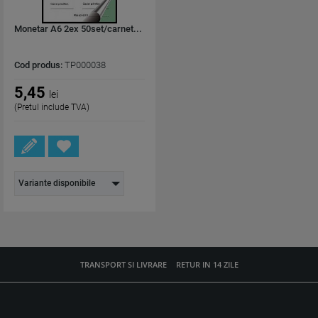
Monetar A6 2ex 50set/carnet...
Cod produs:
TP000038
5,45
lei
(Pretul include TVA)
Variante disponibile
TRANSPORT SI LIVRARE
RETUR IN 14 ZILE