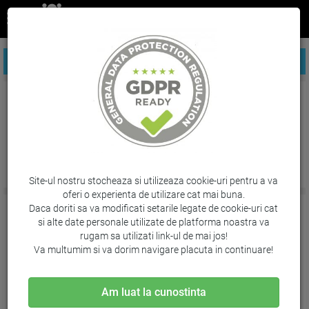
FILTREAZA PRODUSE
Hartie pentru copiator
Site-ul nostru stocheaza si utilizeaza cookie-uri pentru a va
oferi o experienta de utilizare cat mai buna.
Daca doriti sa va modificati setarile legate de cookie-uri cat
si alte date personale utilizate de platforma noastra va
rugam sa utilizati link-ul de mai jos!
Va multumim si va dorim navigare placuta in continuare!
Am luat la cunostinta