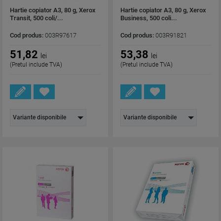
Hartie copiator A3, 80 g, Xerox
Hartie copiator A3, 80 g, Xerox
Transit, 500 coli/...
Business, 500 coli...
Cod produs:
003R97617
Cod produs:
003R91821
51,82
53,38
lei
lei
(Pretul include TVA)
(Pretul include TVA)
Variante disponibile
Variante disponibile