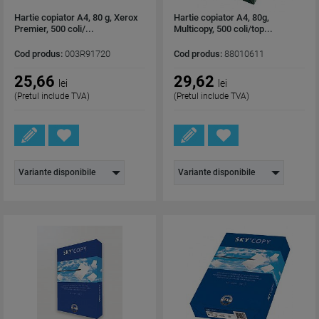
Hartie copiator A4, 80 g, Xerox
Hartie copiator A4, 80g,
Premier, 500 coli/...
Multicopy, 500 coli/top...
Cod produs:
003R91720
Cod produs:
88010611
25,66
29,62
lei
lei
(Pretul include TVA)
(Pretul include TVA)
Variante disponibile
Variante disponibile