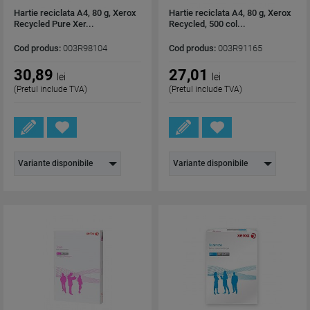
Hartie reciclata A4, 80 g, Xerox
Hartie reciclata A4, 80 g, Xerox
Recycled Pure Xer...
Recycled, 500 col...
Cod produs:
003R98104
Cod produs:
003R91165
30,89
27,01
lei
lei
(Pretul include TVA)
(Pretul include TVA)
Variante disponibile
Variante disponibile