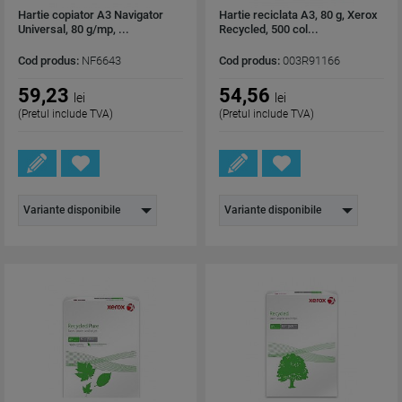
Hartie copiator A3 Navigator
Hartie reciclata A3, 80 g, Xerox
Universal, 80 g/mp, ...
Recycled, 500 col...
Cod produs:
NF6643
Cod produs:
003R91166
59,23
54,56
lei
lei
(Pretul include TVA)
(Pretul include TVA)
Variante disponibile
Variante disponibile