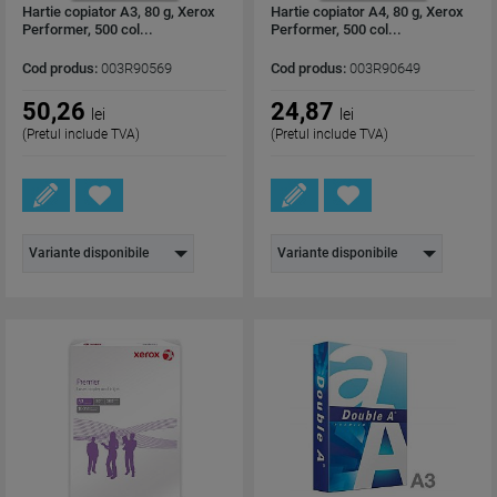
Hartie copiator A3, 80 g, Xerox
Hartie copiator A4, 80 g, Xerox
Performer, 500 col...
Performer, 500 col...
Cod produs:
003R90569
Cod produs:
003R90649
50,26
24,87
lei
lei
(Pretul include TVA)
(Pretul include TVA)
Variante disponibile
Variante disponibile