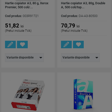
Hartie copiator A3, 80 g, Xerox
Hartie copiator A3, 80g, Double
Premier, 500 coli/...
A, 500 coli/top...
Cod produs:
003R91721
Cod produs:
DA-A3-80500
51,82
70,79
lei
lei
(Pretul include TVA)
(Pretul include TVA)
Variante disponibile
Variante disponibile