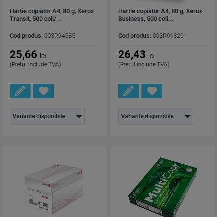
Hartie copiator A4, 80 g, Xerox
Hartie copiator A4, 80 g, Xerox
Transit, 500 coli/...
Business, 500 coli...
Cod produs:
003R94585
Cod produs:
003R91820
25,66
26,43
lei
lei
(Pretul include TVA)
(Pretul include TVA)
Variante disponibile
Variante disponibile