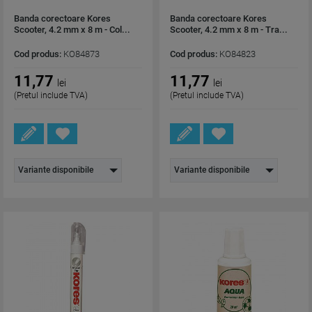
Banda corectoare Kores
Banda corectoare Kores
Scooter, 4.2 mm x 8 m - Col...
Scooter, 4.2 mm x 8 m - Tra...
Cod produs:
KO84873
Cod produs:
KO84823
11,77
11,77
lei
lei
(Pretul include TVA)
(Pretul include TVA)
Variante disponibile
Variante disponibile