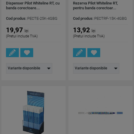
Dispenser Pilot Whiteline RT, cu
Rezerva Pilot Whiteline RT,
banda corectoare...
pentru banda corectoar...
Cod produs:
PECTE-25K-4GBG
Cod produs:
PECTRF-15K-4GBG
19,97
13,92
lei
lei
(Pretul include TVA)
(Pretul include TVA)
Variante disponibile
Variante disponibile