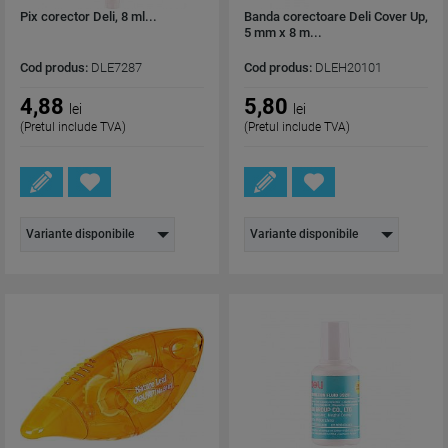
Pix corector Deli, 8 ml...
Banda corectoare Deli Cover Up,
5 mm x 8 m...
Cod produs:
DLE7287
Cod produs:
DLEH20101
4,88
5,80
lei
lei
(Pretul include TVA)
(Pretul include TVA)
Variante disponibile
Variante disponibile