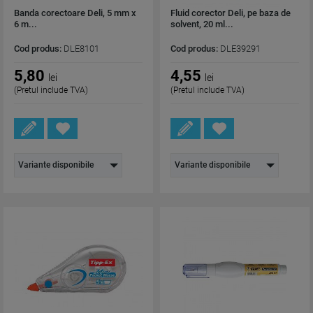
Banda corectoare Deli, 5 mm x
Fluid corector Deli, pe baza de
6 m...
solvent, 20 ml...
Cod produs:
DLE8101
Cod produs:
DLE39291
5,80
4,55
lei
lei
(Pretul include TVA)
(Pretul include TVA)
Variante disponibile
Variante disponibile