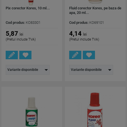
Pix corector Kores, 10 ml...
Fluid corector Kores, pe baza de
apa, 20 ml...
Cod produs:
KO83301
Cod produs:
KO69101
5,87
4,14
lei
lei
(Pretul include TVA)
(Pretul include TVA)
Variante disponibile
Variante disponibile