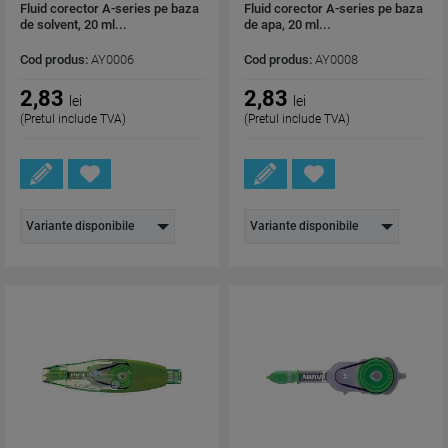
Fluid corector A-series pe baza
Fluid corector A-series pe baza
de solvent, 20 ml...
de apa, 20 ml...
Cod produs:
AY0006
Cod produs:
AY0008
2,83
2,83
lei
lei
(Pretul include TVA)
(Pretul include TVA)
Variante disponibile
Variante disponibile