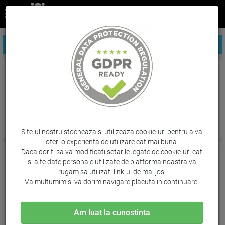
FILTREAZA PRODUSE
Instrumente de corectat
Site-ul nostru stocheaza si utilizeaza cookie-uri pentru a va
oferi o experienta de utilizare cat mai buna.
Daca doriti sa va modificati setarile legate de cookie-uri cat
si alte date personale utilizate de platforma noastra va
rugam sa utilizati link-ul de mai jos!
Va multumim si va dorim navigare placuta in continuare!
Am luat la cunostinta