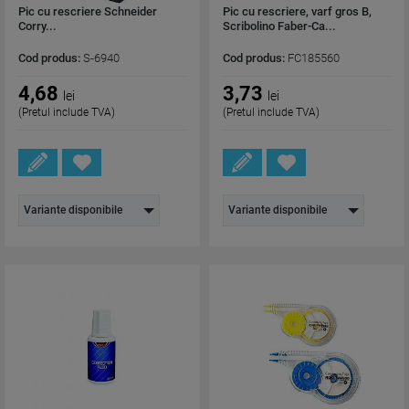
Pic cu rescriere Schneider
Pic cu rescriere, varf gros B,
Corry...
Scribolino Faber-Ca...
Cod produs:
S-6940
Cod produs:
FC185560
4,68
3,73
lei
lei
(Pretul include TVA)
(Pretul include TVA)
Variante disponibile
Variante disponibile