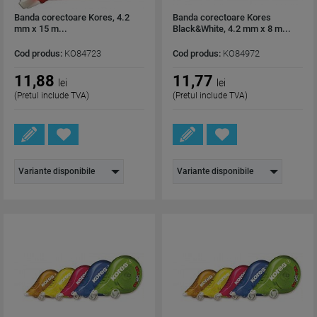
Banda corectoare Kores, 4.2
Banda corectoare Kores
mm x 15 m...
Black&White, 4.2 mm x 8 m...
Cod produs:
KO84723
Cod produs:
KO84972
11,88
11,77
lei
lei
(Pretul include TVA)
(Pretul include TVA)
Variante disponibile
Variante disponibile