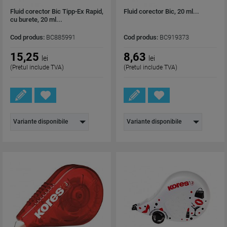
Fluid corector Bic Tipp-Ex Rapid,
Fluid corector Bic, 20 ml...
cu burete, 20 ml...
Cod produs:
BC885991
Cod produs:
BC919373
15,25
8,63
lei
lei
(Pretul include TVA)
(Pretul include TVA)
Variante disponibile
Variante disponibile