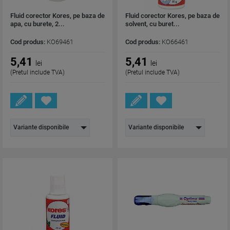
Fluid corector Kores, pe baza de
Fluid corector Kores, pe baza de
apa, cu burete, 2...
solvent, cu buret...
Cod produs:
KO69461
Cod produs:
KO66461
5,41
5,41
lei
lei
(Pretul include TVA)
(Pretul include TVA)
Variante disponibile
Variante disponibile