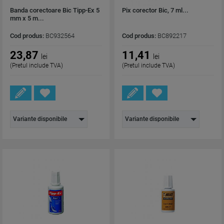
Banda corectoare Bic Tipp-Ex 5
Pix corector Bic, 7 ml...
mm x 5 m...
Cod produs:
BC932564
Cod produs:
BC892217
23,87
11,41
lei
lei
(Pretul include TVA)
(Pretul include TVA)
Variante disponibile
Variante disponibile