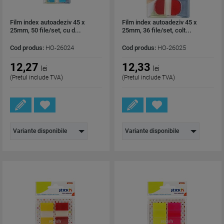
Film index autoadeziv 45 x
Film index autoadeziv 45 x
25mm, 50 file/set, cu d...
25mm, 36 file/set, colt...
Cod produs:
HO-26024
Cod produs:
HO-26025
12,27
12,33
lei
lei
(Pretul include TVA)
(Pretul include TVA)
Variante disponibile
Variante disponibile