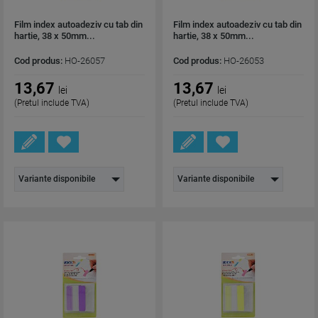
Film index autoadeziv cu tab din
Film index autoadeziv cu tab din
hartie, 38 x 50mm...
hartie, 38 x 50mm...
Cod produs:
HO-26057
Cod produs:
HO-26053
13,67
13,67
lei
lei
(Pretul include TVA)
(Pretul include TVA)
Variante disponibile
Variante disponibile