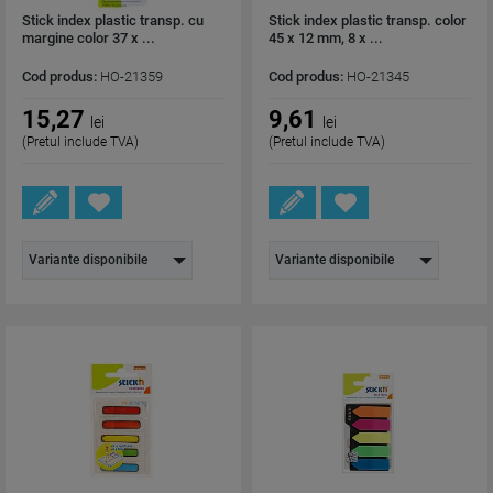
Stick index plastic transp. cu
Stick index plastic transp. color
margine color 37 x ...
45 x 12 mm, 8 x ...
Cod produs:
HO-21359
Cod produs:
HO-21345
15,27
9,61
lei
lei
(Pretul include TVA)
(Pretul include TVA)
Variante disponibile
Variante disponibile