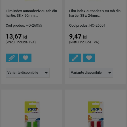
Film index autoadeziv cu tab din
Film index autoadeziv cu tab din
hartie, 38 x 50mm...
hartie, 38 x 24mm...
Cod produs:
HO-26055
Cod produs:
HO-26051
13,67
9,47
lei
lei
(Pretul include TVA)
(Pretul include TVA)
Variante disponibile
Variante disponibile