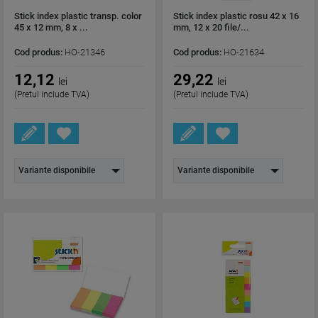
Stick index plastic transp. color
Stick index plastic rosu 42 x 16
45 x 12 mm, 8 x ...
mm, 12 x 20 file/...
Cod produs:
HO-21346
Cod produs:
HO-21634
12,12
29,22
lei
lei
(Pretul include TVA)
(Pretul include TVA)
Variante disponibile
Variante disponibile