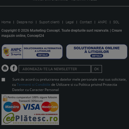
Home
Despre noi
Suport clienti
Legal
Contact
ANPC
SOL
Copyright © 2026 Marketing Concept. Toate drepturile sunt rezervate. |
Creare
magazin online, Concept24
OK
Sunt de acord cu prelucrarea datelor mele personale mai sus solicitate,
cu
Termenii si Conditiile
de Utilizare si cu Politica privind Protectia
Datelor cu Caracter Personal