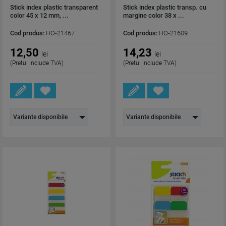
Stick index plastic transparent
Stick index plastic transp. cu
color 45 x 12 mm, ...
margine color 38 x ...
Cod produs:
HO-21467
Cod produs:
HO-21609
12,50
14,23
lei
lei
(Pretul include TVA)
(Pretul include TVA)
Variante disponibile
Variante disponibile