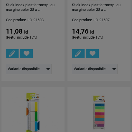
Stick index plastic transp. cu
Stick index plastic transp. cu
margine color 38 x ...
margine color 38 x ...
Cod produs:
HO-21608
Cod produs:
HO-21607
11,08
14,76
lei
lei
(Pretul include TVA)
(Pretul include TVA)
Variante disponibile
Variante disponibile