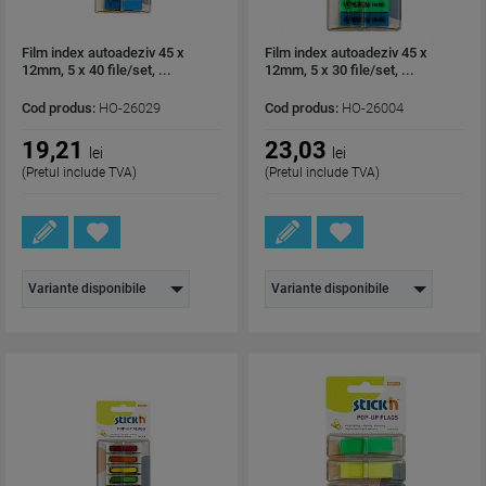
Film index autoadeziv 45 x
Film index autoadeziv 45 x
12mm, 5 x 40 file/set, ...
12mm, 5 x 30 file/set, ...
Cod produs:
HO-26029
Cod produs:
HO-26004
19,21
23,03
lei
lei
(Pretul include TVA)
(Pretul include TVA)
Variante disponibile
Variante disponibile