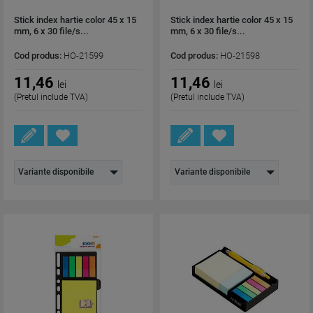
Stick index hartie color 45 x 15
Stick index hartie color 45 x 15
mm, 6 x 30 file/s...
mm, 6 x 30 file/s...
Cod produs:
HO-21599
Cod produs:
HO-21598
11,46
11,46
lei
lei
(Pretul include TVA)
(Pretul include TVA)
Variante disponibile
Variante disponibile