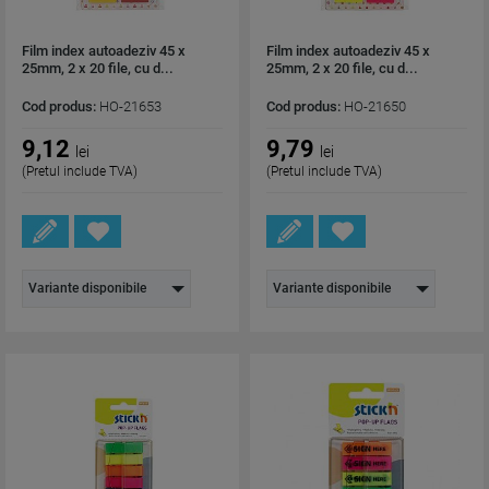
Film index autoadeziv 45 x
Film index autoadeziv 45 x
25mm, 2 x 20 file, cu d...
25mm, 2 x 20 file, cu d...
Cod produs:
HO-21653
Cod produs:
HO-21650
9,12
9,79
lei
lei
(Pretul include TVA)
(Pretul include TVA)
Variante disponibile
Variante disponibile