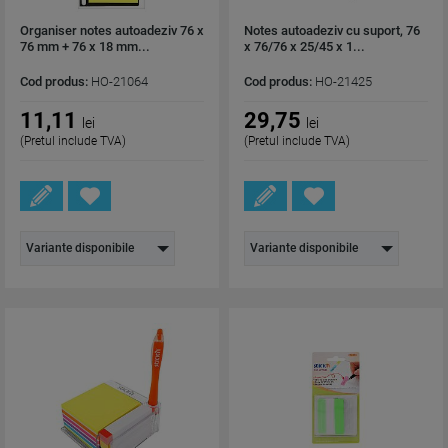
Organiser notes autoadeziv 76 x
Notes autoadeziv cu suport, 76
76 mm + 76 x 18 mm...
x 76/76 x 25/45 x 1...
Cod produs:
HO-21064
Cod produs:
HO-21425
11,11
29,75
lei
lei
(Pretul include TVA)
(Pretul include TVA)
Variante disponibile
Variante disponibile