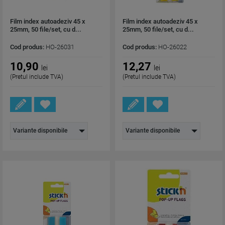
Film index autoadeziv 45 x
Film index autoadeziv 45 x
25mm, 50 file/set, cu d...
25mm, 50 file/set, cu d...
Cod produs:
HO-26031
Cod produs:
HO-26022
10,90
12,27
lei
lei
(Pretul include TVA)
(Pretul include TVA)
Variante disponibile
Variante disponibile