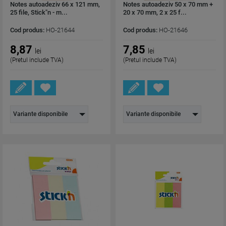
Notes autoadeziv 66 x 121 mm,
Notes autoadeziv 50 x 70 mm +
25 file, Stick"n - m...
20 x 70 mm, 2 x 25 f...
Cod produs:
HO-21644
Cod produs:
HO-21646
8,87
7,85
lei
lei
(Pretul include TVA)
(Pretul include TVA)
Variante disponibile
Variante disponibile