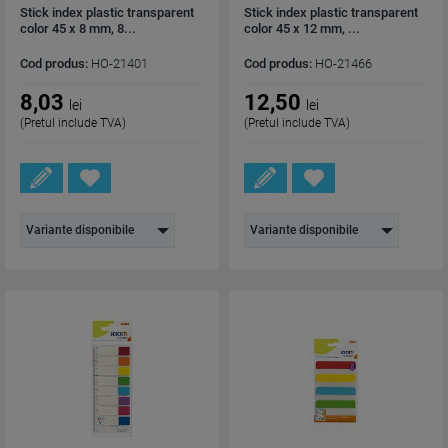
Stick index plastic transparent
Stick index plastic transparent
color 45 x 8 mm, 8...
color 45 x 12 mm, ...
Cod produs:
HO-21401
Cod produs:
HO-21466
8,03
12,50
lei
lei
(Pretul include TVA)
(Pretul include TVA)
Variante disponibile
Variante disponibile