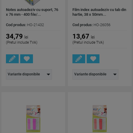
Notes autoadeziv cu suport, 76
Film index autoadeziv cu tab din
x 76 mm - 400 file/...
hartie, 38 x 50mm...
Cod produs:
HO-21432
Cod produs:
HO-26056
34,79
13,67
lei
lei
(Pretul include TVA)
(Pretul include TVA)
Variante disponibile
Variante disponibile