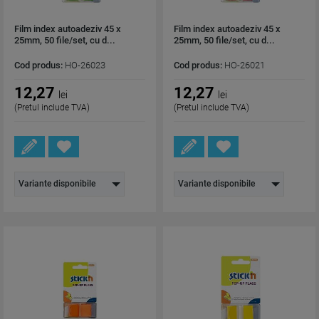
Film index autoadeziv 45 x
Film index autoadeziv 45 x
25mm, 50 file/set, cu d...
25mm, 50 file/set, cu d...
Cod produs:
HO-26023
Cod produs:
HO-26021
12,27
12,27
lei
lei
(Pretul include TVA)
(Pretul include TVA)
Variante disponibile
Variante disponibile