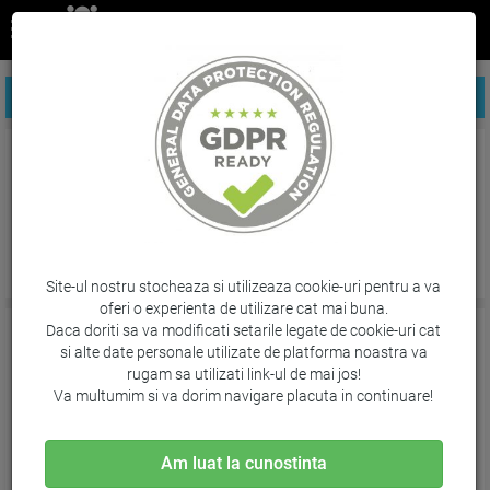
FILTREAZA PRODUSE
Indecsi
Site-ul nostru stocheaza si utilizeaza cookie-uri pentru a va
oferi o experienta de utilizare cat mai buna.
Daca doriti sa va modificati setarile legate de cookie-uri cat
si alte date personale utilizate de platforma noastra va
rugam sa utilizati link-ul de mai jos!
Va multumim si va dorim navigare placuta in continuare!
Am luat la cunostinta