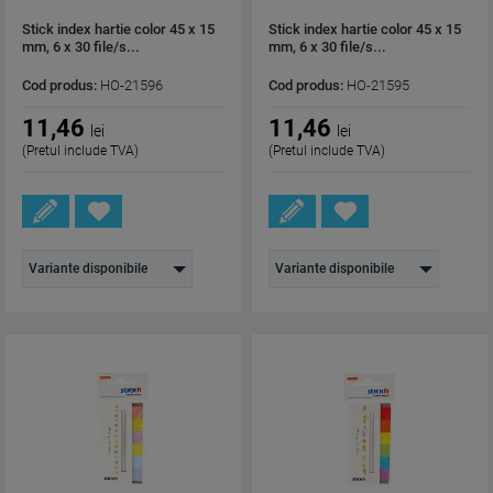
Stick index hartie color 45 x 15
Stick index hartie color 45 x 15
mm, 6 x 30 file/s...
mm, 6 x 30 file/s...
Cod produs:
HO-21596
Cod produs:
HO-21595
11,46
11,46
lei
lei
(Pretul include TVA)
(Pretul include TVA)
Variante disponibile
Variante disponibile