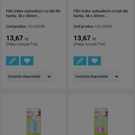
Film index autoadeziv cu tab din
Film index autoadeziv cu tab din
hartie, 38 x 50mm...
hartie, 38 x 50mm...
Cod produs:
HO-26058
Cod produs:
HO-26054
13,67
13,67
lei
lei
(Pretul include TVA)
(Pretul include TVA)
Variante disponibile
Variante disponibile