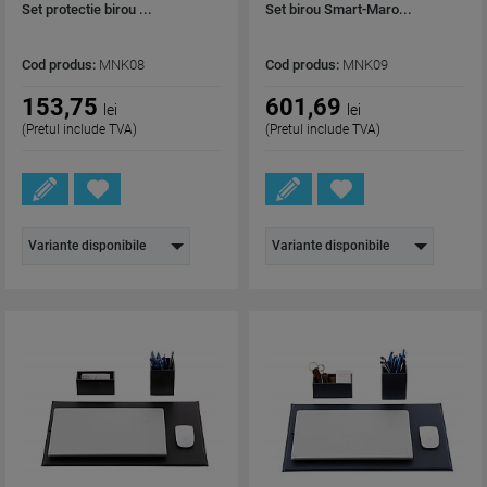
Set protectie birou ...
Set birou Smart-Maro...
Cod produs:
MNK08
Cod produs:
MNK09
153,75
601,69
lei
lei
(Pretul include TVA)
(Pretul include TVA)
Variante disponibile
Variante disponibile