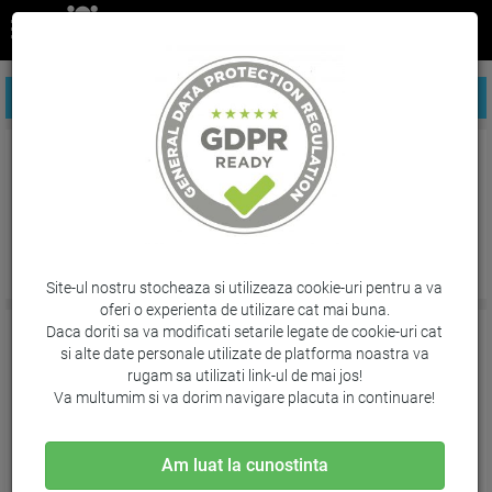
FILTREAZA PRODUSE
Seturi pentru birou
Site-ul nostru stocheaza si utilizeaza cookie-uri pentru a va
oferi o experienta de utilizare cat mai buna.
Daca doriti sa va modificati setarile legate de cookie-uri cat
si alte date personale utilizate de platforma noastra va
rugam sa utilizati link-ul de mai jos!
Va multumim si va dorim navigare placuta in continuare!
Am luat la cunostinta