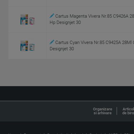
Cartus Magenta Vivera Nr.85 C9426A 28M
Hp Designjet 30
Cartus Cyan Vivera Nr.85 C9425A 28Ml O
Designjet 30
Organizare
Artico
si arhivare
de bir