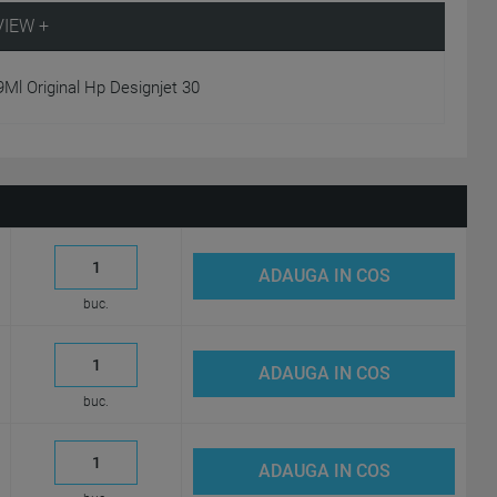
VIEW +
Ml Original Hp Designjet 30
ADAUGA IN COS
buc.
ADAUGA IN COS
buc.
ADAUGA IN COS