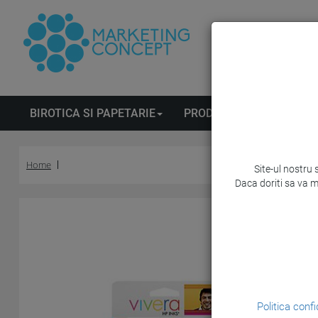
BIROTICA SI PAPETARIE
PRODUSE DE CURATENIE
Home
Site-ul nostru 
Daca doriti sa va m
Politica confi