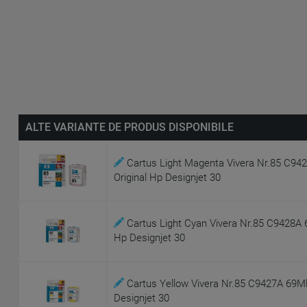
ALTE VARIANTE DE PRODUS DISPONIBILE
Cartus Light Magenta Vivera Nr.85 C94
Original Hp Designjet 30
Cartus Light Cyan Vivera Nr.85 C9428A 6
Hp Designjet 30
Cartus Yellow Vivera Nr.85 C9427A 69Ml
Designjet 30