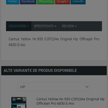
Twitter
Facebook
WhatsApp
Google+
LinkedIn
DESCRIERE +
SPECIFICATII +
REVIEW +
Cartus Yellow Nr.935 C2P22Ae Original Hp Officejet Pro
6830 E-Aio
ALTE VARIANTE DE PRODUS DISPONIBILE
Cartus Yellow Nr.935 C2P22Ae Original Hp
Officejet Pro 6830 E-Aio