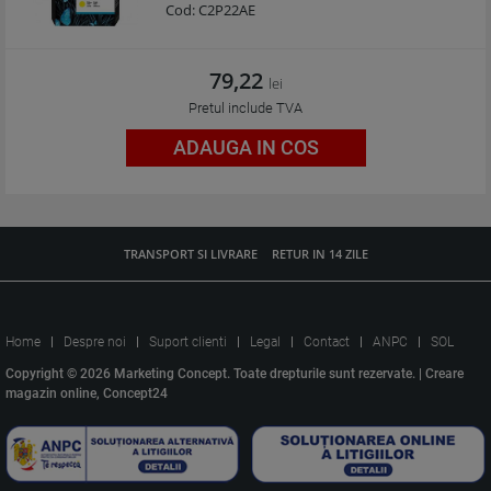
Cod:
C2P22AE
79,22
lei
Pretul include TVA
ADAUGA IN COS
TRANSPORT SI LIVRARE
RETUR IN 14 ZILE
Home
Despre noi
Suport clienti
Legal
Contact
ANPC
SOL
Copyright © 2026 Marketing Concept. Toate drepturile sunt rezervate. |
Creare
magazin online, Concept24