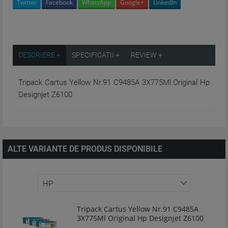
Twitter
Facebook
WhatsApp
Google+
LinkedIn
DESCRIERE +
SPECIFICATII +
REVIEW +
Tripack Cartus Yellow Nr.91 C9485A 3X775Ml Original Hp
Designjet Z6100
ALTE VARIANTE DE PRODUS DISPONIBILE
Tripack Cartus Yellow Nr.91 C9485A
3X775Ml Original Hp Designjet Z6100