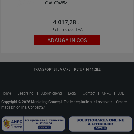
Cod:
C9485A
4.017,28
lei
Pretul include TVA
ADAUGA IN COS
TRANSPORT SI LIVRARE
RETUR IN 14 ZILE
Home
Despre noi
Suport clienti
Legal
Contact
ANPC
SOL
Copyright © 2026 Marketing Concept. Toate drepturile sunt rezervate. |
Creare
magazin online, Concept24