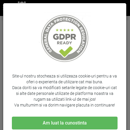
Capse 24/6, Leitz, Power Performance P3 1000
buc/cut
Brand: Leitz / Cod: LZ55700000
Site-ul nostru stocheaza si utilizeaza cookie-uri pentru a va
oferi o experienta de utilizare cat mai buna.
Daca doriti sa va modificati setarile legate de cookie-uri cat
si alte date personale utilizate de platforma noastra va
rugam sa utilizati link-ul de mai jos!
Va multumim si va dorim navigare placuta in continuare!
Am luat la cunostinta