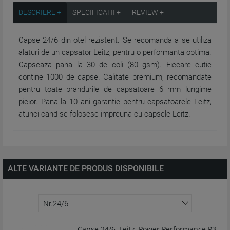
DESCRIERE +
SPECIFICATII +
REVIEW +
Capse 24/6 din otel rezistent. Se recomanda a se utiliza
alaturi de un capsator Leitz, pentru o performanta optima.
Capseaza pana la 30 de coli (80 gsm). Fiecare cutie
contine 1000 de capse. Calitate premium, recomandate
pentru toate brandurile de capsatoare 6 mm lungime
picior. Pana la 10 ani garantie pentru capsatoarele Leitz,
atunci cand se folosesc impreuna cu capsele Leitz.
ALTE VARIANTE DE PRODUS DISPONIBILE
Capse 24/6, Leitz, Power Performance P3