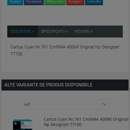
Twitter
Facebook
WhatsApp
Google+
LinkedIn
DESCRIERE +
SPECIFICATII +
REVIEW +
Cartus Cyan Nr.761 Cm994A 400Ml Original Hp Designjet
T7100
ALTE VARIANTE DE PRODUS DISPONIBILE
Cartus Cyan Nr.761 Cm994A 400Ml Original
Hp Designjet T7100