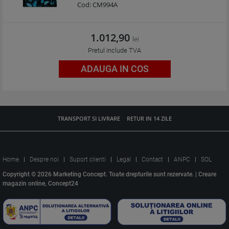
Cod:
CM994A
1.012,90
lei
Pretul include TVA
ADAUGA IN COS
TRANSPORT SI LIVRARE
RETUR IN 14 ZILE
Home
Despre noi
Suport clienti
Legal
Contact
ANPC
SOL
Copyright © 2026 Marketing Concept. Toate drepturile sunt rezervate. |
Creare
magazin online, Concept24