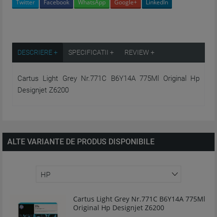
Twitter
Facebook
WhatsApp
Google+
LinkedIn
DESCRIERE +
SPECIFICATII +
REVIEW +
Cartus Light Grey Nr.771C B6Y14A 775Ml Original Hp
Designjet Z6200
ALTE VARIANTE DE PRODUS DISPONIBILE
Cartus Light Grey Nr.771C B6Y14A 775Ml
Original Hp Designjet Z6200