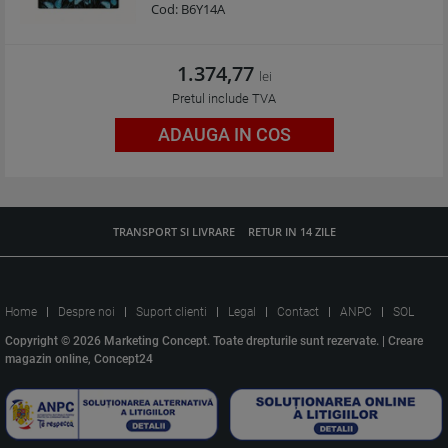
Cod:
B6Y14A
1.374,77
lei
Pretul include TVA
ADAUGA IN COS
TRANSPORT SI LIVRARE
RETUR IN 14 ZILE
Home
Despre noi
Suport clienti
Legal
Contact
ANPC
SOL
Copyright © 2026 Marketing Concept. Toate drepturile sunt rezervate. |
Creare
magazin online, Concept24