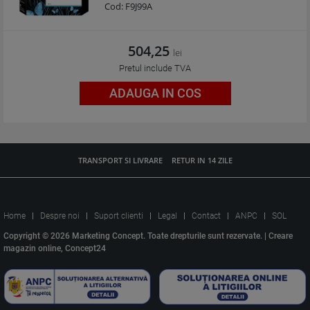
Cod:
F9J99A
504,25
lei
Pretul include TVA
ADAUGA IN COS
TRANSPORT SI LIVRARE
RETUR IN 14 ZILE
Home
Despre noi
Suport clienti
Legal
Contact
ANPC
SOL
Copyright © 2026 Marketing Concept. Toate drepturile sunt rezervate. |
Creare
magazin online, Concept24