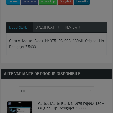
Twitter
Facebook
WhatsApp
Google+
LinkedIn
DESCRIERE +
SPECIFICATII +
REVIEW +
Cartus Matte Black Nr.975 F9J99A 130Ml Original Hp
Designjet Z5600
ALTE VARIANTE DE PRODUS DISPONIBILE
Cartus Matte Black Nr.975 F9J99A 130Ml
Original Hp Designjet Z5600