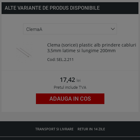
ALTE VARIANTE DE PRODUS DISPONIBILE
Clema (soricei) plastic alb prindere cabluri
3,5mm latime si lungime 200mm
Cod:
SEL.2.211
17,42
lei
Pretul include TVA
ADAUGA IN COS
TRANSPORT SI LIVRARE
RETUR IN 14 ZILE