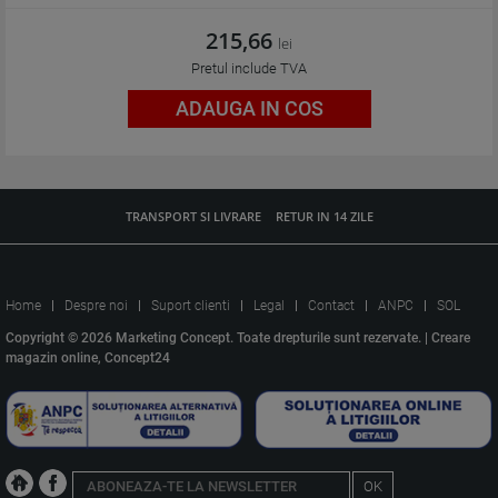
215,66
lei
Pretul include TVA
ADAUGA IN COS
TRANSPORT SI LIVRARE
RETUR IN 14 ZILE
Home
Despre noi
Suport clienti
Legal
Contact
ANPC
SOL
Copyright © 2026 Marketing Concept. Toate drepturile sunt rezervate. |
Creare
magazin online, Concept24
OK