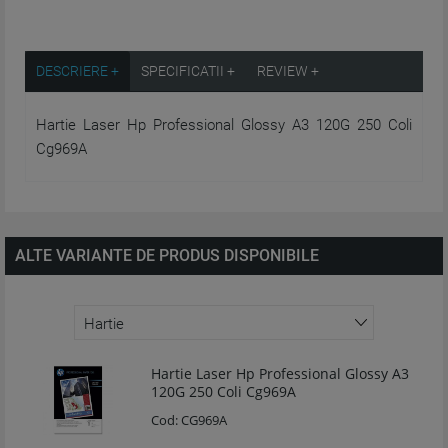
DESCRIERE +
SPECIFICATII +
REVIEW +
Hartie Laser Hp Professional Glossy A3 120G 250 Coli
Cg969A
ALTE VARIANTE DE PRODUS DISPONIBILE
Hartie Laser Hp Professional Glossy A3
120G 250 Coli Cg969A
Cod:
CG969A