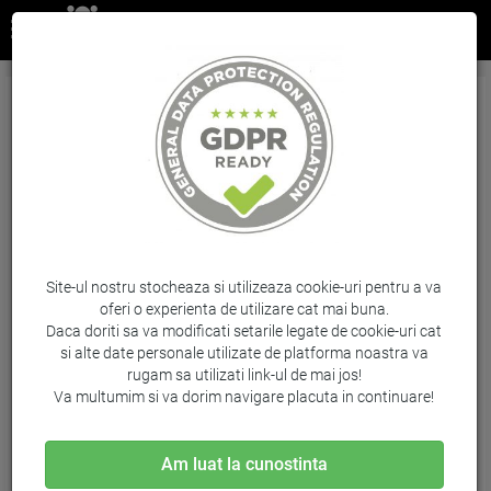
Tavita corespondenta A4-C4 Herlitz Clasic -
Negru
Brand: Herlitz / Cod: 9475560
Site-ul nostru stocheaza si utilizeaza cookie-uri pentru a va
oferi o experienta de utilizare cat mai buna.
Daca doriti sa va modificati setarile legate de cookie-uri cat
si alte date personale utilizate de platforma noastra va
rugam sa utilizati link-ul de mai jos!
Va multumim si va dorim navigare placuta in continuare!
Am luat la cunostinta