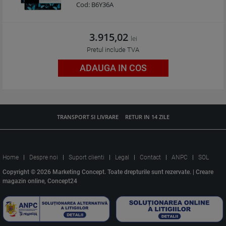
Cod:
B6Y36A
3.915,02
lei
Pretul include TVA
ADAUGA IN COS
TRANSPORT SI LIVRARE
RETUR IN 14 ZILE
Home
Despre noi
Suport clienti
Legal
Contact
ANPC
SOL
Copyright © 2026 Marketing Concept. Toate drepturile sunt rezervate. |
Creare
magazin online, Concept24