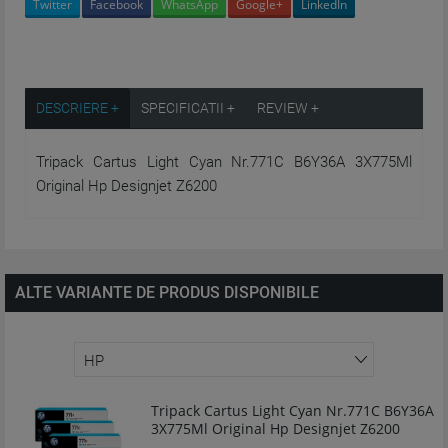
Twitter
Facebook
WhatsApp
Google+
LinkedIn
DESCRIERE +
SPECIFICATII +
REVIEW +
Tripack Cartus Light Cyan Nr.771C B6Y36A 3X775Ml
Original Hp Designjet Z6200
ALTE VARIANTE DE PRODUS DISPONIBILE
Tripack Cartus Light Cyan Nr.771C B6Y36A
3X775Ml Original Hp Designjet Z6200