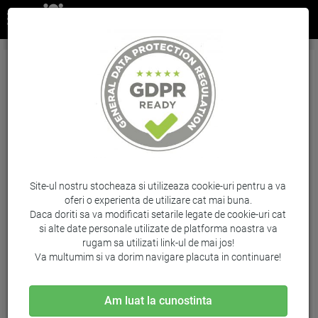
Capse 23/10, Rapid Strong 1000 buc/cut
Brand: Rapid / Cod: RA24869900
Site-ul nostru stocheaza si utilizeaza cookie-uri pentru a va
oferi o experienta de utilizare cat mai buna.
Daca doriti sa va modificati setarile legate de cookie-uri cat
si alte date personale utilizate de platforma noastra va
rugam sa utilizati link-ul de mai jos!
Va multumim si va dorim navigare placuta in continuare!
Am luat la cunostinta