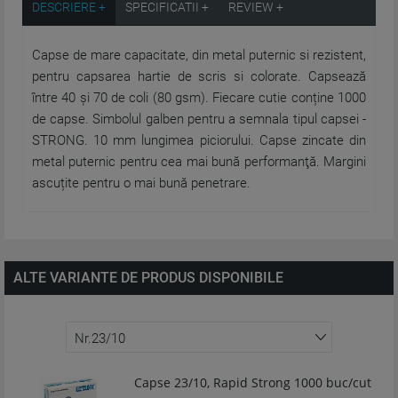
DESCRIERE +
SPECIFICATII +
REVIEW +
Capse de mare capacitate, din metal puternic si rezistent,
pentru capsarea hartie de scris si colorate. Capsează
între 40 și 70 de coli (80 gsm). Fiecare cutie conține 1000
de capse. Simbolul galben pentru a semnala tipul capsei -
STRONG. 10 mm lungimea piciorului. Capse zincate din
metal puternic pentru cea mai bună performanţă. Margini
ascuțite pentru o mai bună penetrare.
ALTE VARIANTE DE PRODUS DISPONIBILE
Capse 23/10, Rapid Strong 1000 buc/cut