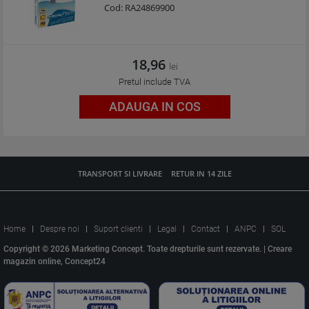
Cod:
RA24869900
18,96
lei
Pretul include TVA
ADAUGA IN COS
TRANSPORT SI LIVRARE
RETUR IN 14 ZILE
Home
Despre noi
Suport clienti
Legal
Contact
ANPC
SOL
Copyright © 2026 Marketing Concept. Toate drepturile sunt rezervate. |
Creare
magazin online, Concept24