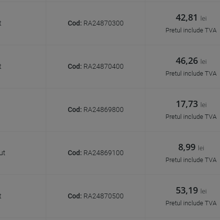
42,81
lei
t
Cod:
RA24870300
Pretul include TVA
46,26
lei
t
Cod:
RA24870400
Pretul include TVA
17,73
lei
Cod:
RA24869800
Pretul include TVA
8,99
lei
ut
Cod:
RA24869100
Pretul include TVA
53,19
lei
t
Cod:
RA24870500
Pretul include TVA