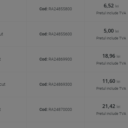
6,52
lei
Cod:
RA24855800
Pretul include TVA
5,00
lei
ut
Cod:
RA24855600
Pretul include TVA
18,96
lei
t
Cod:
RA24869900
Pretul include TVA
11,60
lei
cut
Cod:
RA24869300
Pretul include TVA
21,42
lei
t
Cod:
RA24870000
Pretul include TVA