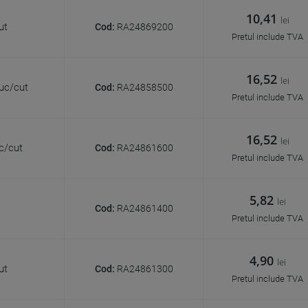
10,41
lei
ut
Cod:
RA24869200
Pretul include TVA
16,52
lei
uc/cut
Cod:
RA24858500
Pretul include TVA
16,52
lei
c/cut
Cod:
RA24861600
Pretul include TVA
5,82
lei
Cod:
RA24861400
Pretul include TVA
4,90
lei
ut
Cod:
RA24861300
Pretul include TVA