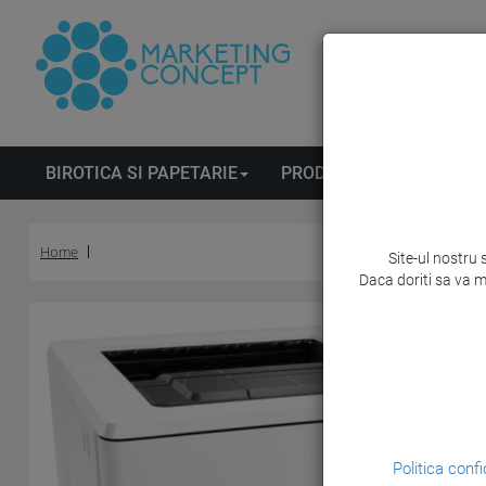
BIROTICA SI PAPETARIE
PRODUSE DE CURATENIE
Home
Site-ul nostru 
Daca doriti sa va m
Politica confi