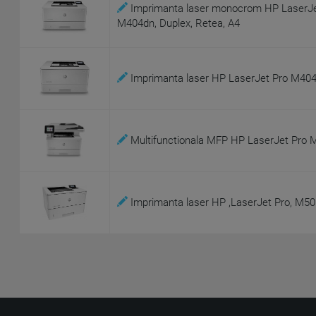
Imprimanta laser monocrom HP LaserJe
M404dn, Duplex, Retea, A4
Imprimanta laser HP LaserJet Pro M404n
Multifunctionala MFP HP LaserJet Pro 
Imprimanta laser HP ,LaserJet Pro, M5