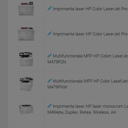
Imprimanta laser HP Color LaserJet P
Imprimanta laser HP Color LaserJet Pr
Multifunctionala MFP HP Colort LaserJe
M479FDN
Multifunctionala MFP HP Color LasefJe
M479FNW
Imprimanta laser HP laser monocrom La
M404dw, Duplex, Retea, Wireless, A4